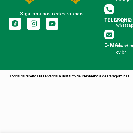
Paragom
Siga-nos nas redes sociais
TELEFONE
(91) 99
Whatsap
E-MAIL
atendim
ov.br
.
Todos os direitos reservados a Instituto de Previdência de Paragominas