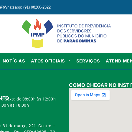
Whatsapp: (91) 98200-2322
NOTÍCIAS
ATOS OFICIAIS
SERVIÇOS
ATENDIME
COMO CHEGAR NO INSTI
NTO
à Sexta de 08:00h às 12:00h
:00h às 18:00h
a 31 de março, 221. Centro –