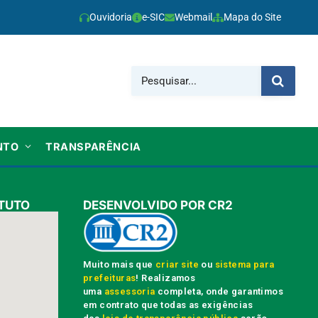
Ouvidoria
e-SIC
Webmail
Mapa do Site
NTO
TRANSPARÊNCIA
TUTO
DESENVOLVIDO POR CR2
Muito mais que
criar site
ou
sistema para
prefeituras
! Realizamos
uma
assessoria
completa, onde garantimos
em contrato que todas as exigências