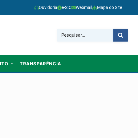
Ouvidoria
e-SIC
Webmail
Mapa do Site
NTO
TRANSPARÊNCIA