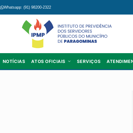
Whatsapp: (91) 98200-2322
NOTÍCIAS
ATOS OFICIAIS
SERVIÇOS
ATENDIME