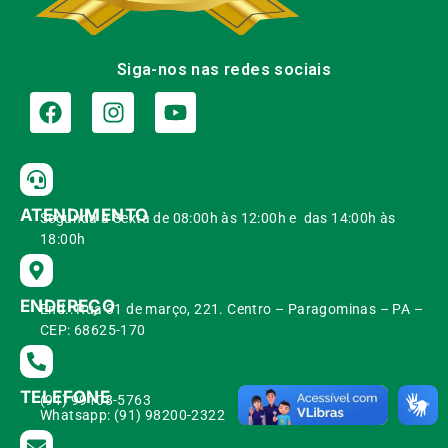
Siga-nos nas redes sociais
ATENDIMENTO
Segunda à Sexta de 08:00h às 12:00h e das 14:00h às
18:00h
ENDEREÇO
End.: Rua 31 de março, 221. Centro – Paragominas – PA –
CEP: 68625-170
TELEFONE
(91) 99108-5763
Whatsapp: (91) 98200-2322