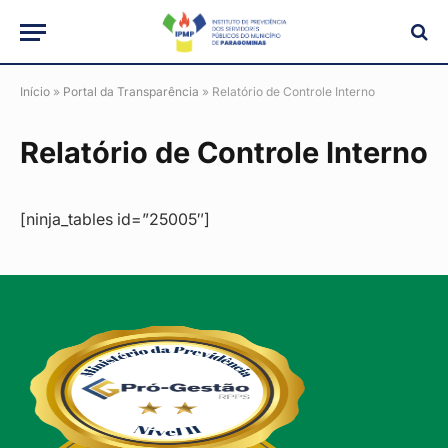
Início
»
Portal da Transparência
»
Relatório de Controle Interno
Relatório de Controle Interno
[ninja_tables id=”25005″]