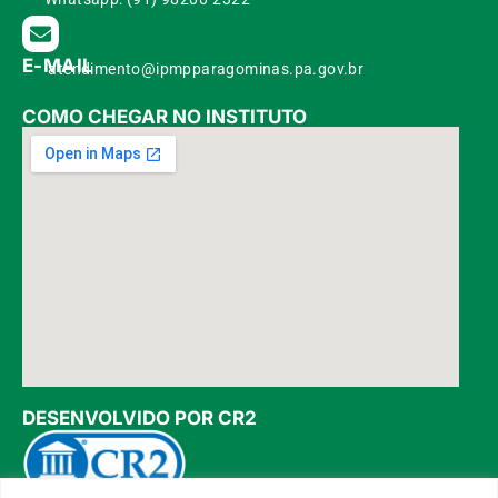
E-MAIL
atendimento@ipmpparagominas.pa.gov.br
COMO CHEGAR NO INSTITUTO
DESENVOLVIDO POR CR2