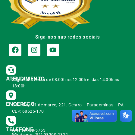
Siga-nos nas redes sociais
ATENDIMENTO
Segunda à Sexta de 08:00h às 12:00h e das 14:00h às
18:00h
ENDEREÇO
End.: Rua 31 de março, 221. Centro – Paragominas – PA –
CEP: 68625-170
TELEFONE
(91) 99108-5763
Whatsapp: (91) 98200-2322