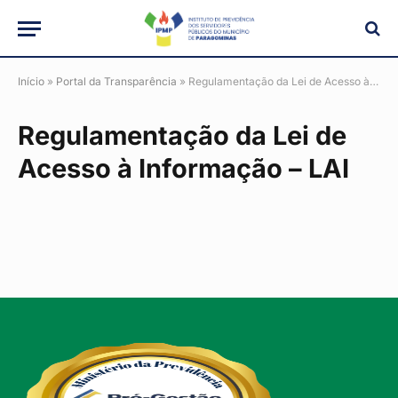
Início
»
Portal da Transparência
»
Regulamentação da Lei de Acesso à Informação – LAI
Regulamentação da Lei de
Acesso à Informação – LAI