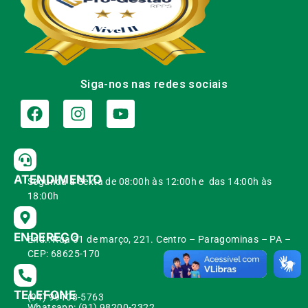
Siga-nos nas redes sociais
ATENDIMENTO
Segunda à Sexta de 08:00h às 12:00h e das 14:00h às
18:00h
ENDEREÇO
End.: Rua 31 de março, 221. Centro – Paragominas – PA –
CEP: 68625-170
TELEFONE
(91) 99108-5763
Whatsapp: (91) 98200-2322