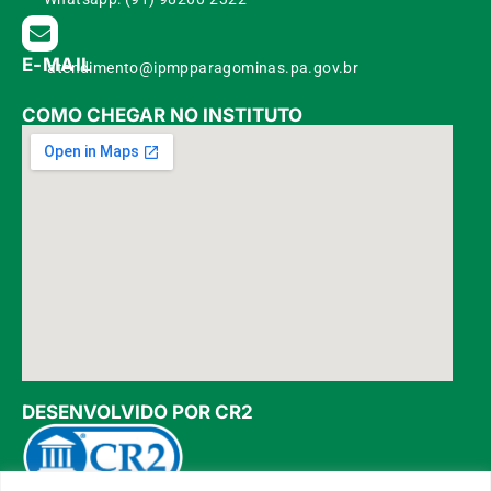
E-MAIL
atendimento@ipmpparagominas.pa.gov.br
COMO CHEGAR NO INSTITUTO
DESENVOLVIDO POR CR2