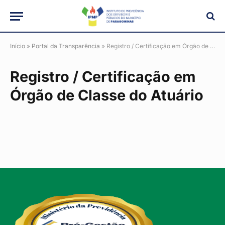
Início
»
Portal da Transparência
»
Registro / Certificação em Órgão de Classe do Atuário
Registro / Certificação em
Órgão de Classe do Atuário