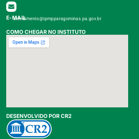
E-MAIL
atendimento@ipmpparagominas.pa.gov.br
COMO CHEGAR NO INSTITUTO
DESENVOLVIDO POR CR2