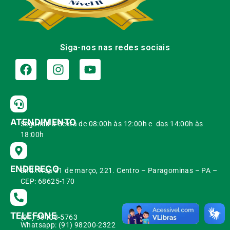
Siga-nos nas redes sociais
ATENDIMENTO
Segunda à Sexta de 08:00h às 12:00h e das 14:00h às
18:00h
ENDEREÇO
End.: Rua 31 de março, 221. Centro – Paragominas – PA –
CEP: 68625-170
TELEFONE
(91) 99108-5763
Whatsapp: (91) 98200-2322