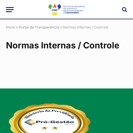
Início
»
Portal da Transparência
»
Normas Internas / Controle
Normas Internas / Controle