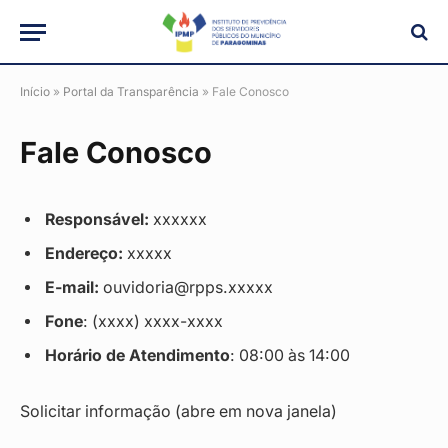
Início
»
Portal da Transparência
»
Fale Conosco
Fale Conosco
Responsável:
xxxxxx
Endereço:
xxxxx
E-mail:
ouvidoria@rpps.xxxxx
Fone
: (xxxx) xxxx-xxxx
Horário de Atendimento
: 08:00 às 14:00
Solicitar informação (abre em nova janela)