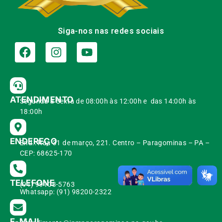
Siga-nos nas redes sociais
ATENDIMENTO
Segunda à Sexta de 08:00h às 12:00h e das 14:00h às
18:00h
ENDEREÇO
End.: Rua 31 de março, 221. Centro – Paragominas – PA –
CEP: 68625-170
TELEFONE
(91) 99108-5763
Whatsapp: (91) 98200-2322
E-MAIL