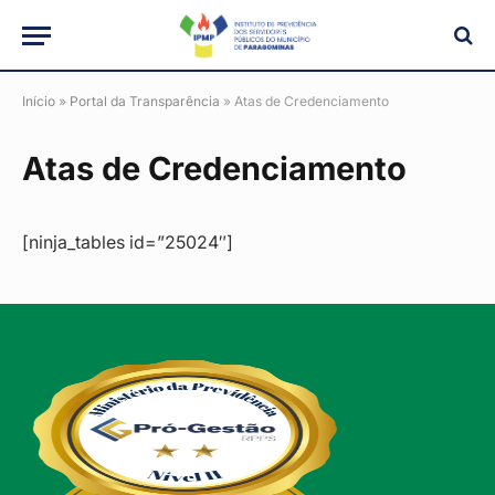
Início
»
Portal da Transparência
»
Atas de Credenciamento
Atas de Credenciamento
[ninja_tables id=”25024″]