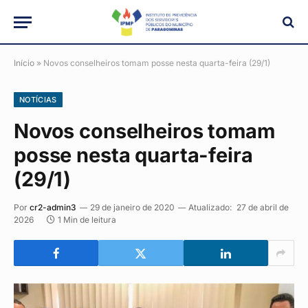
Início
»
Novos conselheiros tomam posse nesta quarta-feira (29/1)
NOTÍCIAS
Novos conselheiros tomam
posse nesta quarta-feira
(29/1)
Por
cr2-admin3
29 de janeiro de 2020
Atualizado:
27 de abril de
2026
1 Min de leitura