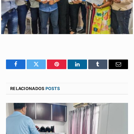
Facebook
Twitter
Pinterest
LinkedIn
Tumblr
E-
mail
RELACIONADOS
POSTS