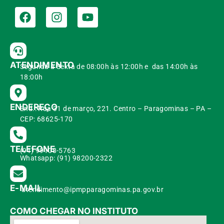
ATENDIMENTO
Segunda à Sexta de 08:00h às 12:00h e das 14:00h às
18:00h
ENDEREÇO
End.: Rua 31 de março, 221. Centro – Paragominas – PA –
CEP: 68625-170
TELEFONE
(91) 99108-5763
Whatsapp: (91) 98200-2322
E-MAIL
atendimento@ipmpparagominas.pa.gov.br
COMO CHEGAR NO INSTITUTO