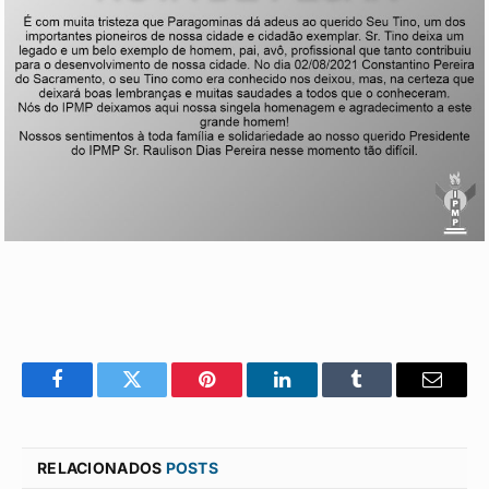
Facebook
Twitter
Pinterest
LinkedIn
Tumblr
E-
mail
RELACIONADOS
POSTS