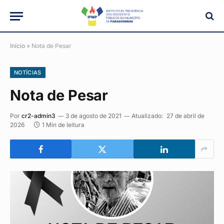
Início
»
Nota de Pesar
NOTÍCIAS
Nota de Pesar
Por
cr2-admin3
3 de agosto de 2021
Atualizado:
27 de abril de
2026
1 Min de leitura