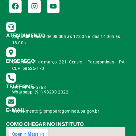
ATENDIMENTO
Segunda à Sexta de 08:00h às 12:00h e das 14:00h às
18:00h
ENDEREÇO
End.: Rua 31 de março, 221. Centro – Paragominas – PA –
CEP: 68625-170
TELEFONE
(91) 99108-5763
Whatsapp: (91) 98200-2322
E-MAIL
atendimento@ipmpparagominas.pa.gov.br
COMO CHEGAR NO INSTITUTO