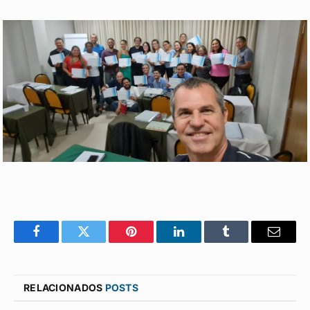
Facebook
Twitter
Pinterest
LinkedIn
Tumblr
E-
mail
RELACIONADOS
POSTS