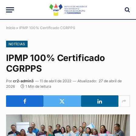
Início
»
IPMP 100% Certificado CGRPPS
NOTÍCIAS
IPMP 100% Certificado
CGRPPS
Por
cr2-admin3
11 de abril de 2022
Atualizado:
27 de abril de
2026
1 Min de leitura