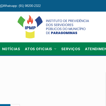
Whatsapp: (91) 98200-2322
NOTÍCIAS
ATOS OFICIAIS
SERVIÇOS
ATENDIME