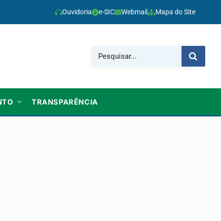
Ouvidoria
e-SIC
Webmail
Mapa do Site
NTO
TRANSPARÊNCIA