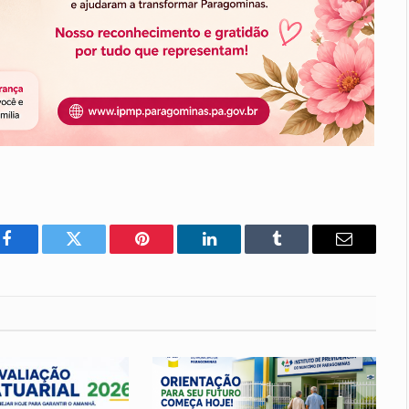
Facebook
Twitter
Pinterest
LinkedIn
Tumblr
E-
mail