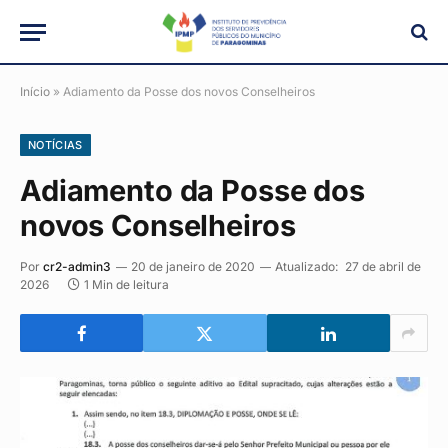
Início
»
Adiamento da Posse dos novos Conselheiros
NOTÍCIAS
Adiamento da Posse dos
novos Conselheiros
Por
cr2-admin3
20 de janeiro de 2020
Atualizado:
27 de abril de
2026
1 Min de leitura