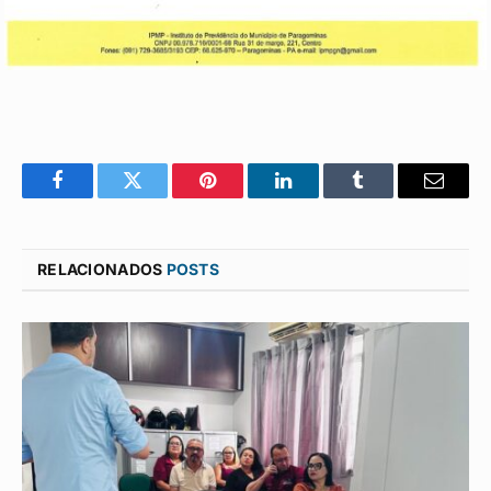
Facebook
Twitter
Pinterest
LinkedIn
Tumblr
E-
mail
RELACIONADOS
POSTS